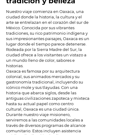
tradición y belleza
Nuestro viaje comienza en Oaxaca, una
ciudad donde la historia, la cultura y el
arte se entrelazan en el corazón del sur de
México. Conocida por sus vibrantes
tradiciones, su rico patrimonio indígena y
sus impresionantes paisajes, Oaxaca es un
lugar donde el tiempo parece detenerse.
Rodeada por la Sierra Madre del Sur, la
ciudad ofrece a los visitantes un vistazo a
un mundo lleno de color, sabores e
historias.
Oaxaca es famosa por su arquitectura
colonial, sus animados mercados y su
gastronomía tradicional, incluyendo su
icónico mole y sus tlayudas. Con una
historia que abarca siglos, desde las
antiguas civilizaciones zapoteca y mixteca
hasta su actual papel como centro
cultural, Oaxaca es una ciudad única.
Durante nuestro viaje misionero,
serviremos a las comunidades locales a
través de diversos programas de alcance
comunitario. Estos incluyen asistencia