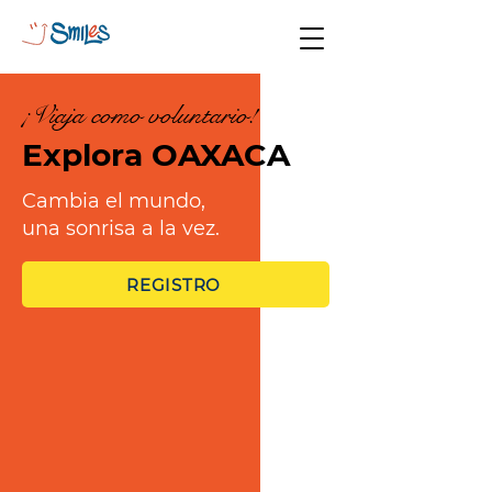
¡Viaja como voluntario!
Explora OAXACA
Cambia el mundo,
una sonrisa a la vez.
REGISTRO