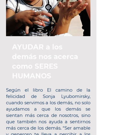
AYUDAR a los
demás nos acerca
como SERES
HUMANOS
Según el libro El camino de la
felicidad de Sonja Lyubomirsky,
cuando servimos a los demás, no solo
ayudamos a que los demás se
sientan más cerca de nosotros, sino
que también nos ayuda a sentirnos
más cerca de los demás. “Ser amable
y generoso te lleva a percibir a los