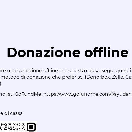
Donazione offline
are una donazione offline per questa causa, segui questi
l metodo di donazione che preferisci (Donorbox, Zelle, C
.
ondi su GoFundMe:
https://www.gofundme.com/f/ayudano
e di cassa