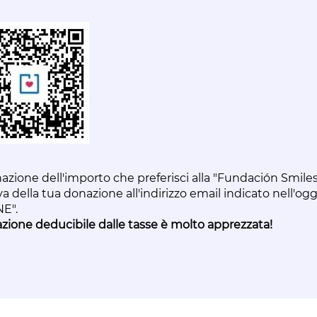
azione dell'importo che preferisci alla "Fundación Smiles
va della tua donazione all'indirizzo email indicato nell'og
E".
zione deducibile dalle tasse è molto apprezzata!