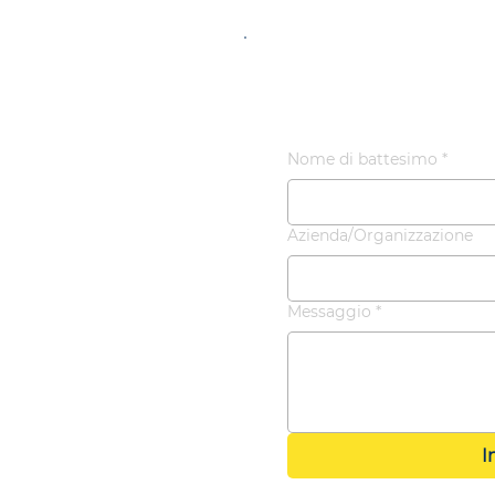
Contatta
Nome di battesimo
*
Azienda/Organizzazione
Messaggio
*
I